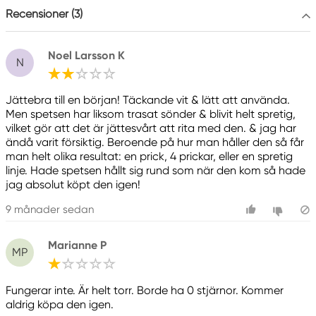
Recensioner (3)
Noel Larsson K
N
Jättebra till en början! Täckande vit & lätt att använda.
Men spetsen har liksom trasat sönder & blivit helt spretig,
vilket gör att det är jättesvårt att rita med den. & jag har
ändå varit försiktig. Beroende på hur man håller den så får
man helt olika resultat: en prick, 4 prickar, eller en spretig
linje. Hade spetsen hållt sig rund som när den kom så hade
jag absolut köpt den igen!
9 månader sedan
Marianne P
MP
Fungerar inte. Är helt torr. Borde ha 0 stjärnor. Kommer
aldrig köpa den igen.