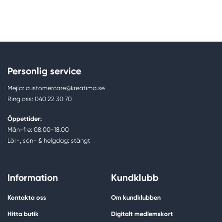
Personlig service
Mejla: customercare@kreatima.se
Ring oss: 040 22 30 70
Öppettider:
Mån-fre: 08.00-18.00
Lör-, sön- & helgdag: stängt
Information
Kundklubb
Kontakta oss
Om kundklubben
Hitta butik
Digitalt medlemskort