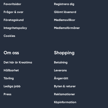
Favoritsidor
Registrera dig
Frågor & svar
Glömt lösenord
Företagskund
Medlemsvillkor
Integritetspolicy
Medlemsförmåner
Cookies
Om oss
Shopping
Det här är Kreatima
Betalning
Hållbarhet
Leverans
Tävling
Ångerrätt
Lediga jobb
Byten & returer
Press
Reklamationer
Köpinformation