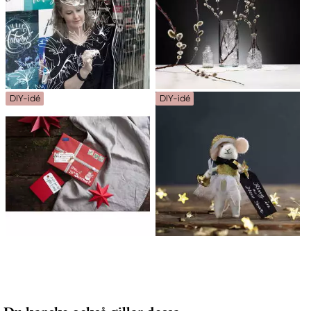
DIY-idé
DIY-idé