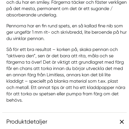
och du har en smiley. Färgerna täcker och fäster verkligen
på det mesta, permanent om det är ett sugande /
absorberande underlag.
Pennorna har en fin rund spets, en så kallad fine nib som
ger ungefär 1 mm rit- och skrivbredd, lite beroende på hur
du vinklar pennan.
Så för ett bra resultat – korken på, skaka pennan och
”aktivera den”, sen är det bara att rita, måla och se
färgerna ta över! Det är viktigt att grundlagret med färg
får en chans att torka innan du börjar utveckla det med
en annan färg från Limitless, annars kan det bli lite
kladdigt – speciellt på blanka material som t.ex. plast
och metall. Ett annat tips är att ha ett kladdpapper nära
för att torka av spetsen eller pumpa fram färg om det
behövs.
Produktdetaljer