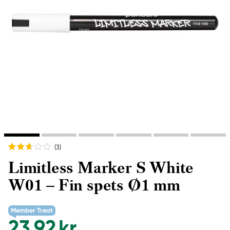
(3
)
Limitless Marker S White
W01 – Fin spets Ø1 mm
Member Treat
23,92 kr