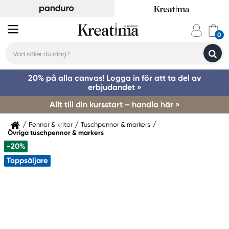
20% på alla canvas! Logga in för att ta del av
erbjudandet »
Allt till din kursstart – handla här »
Pennor & kritor
Tuschpennor & markers
Övriga tuschpennor & markers
-20%
Toppsäljare