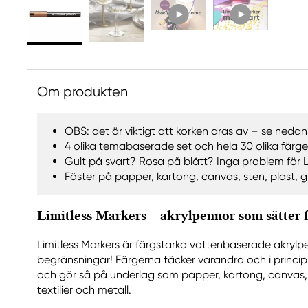
Om produkten
OBS: det är viktigt att korken dras av – se nedan
4 olika temabaserade set och hela 30 olika färger
Gult på svart? Rosa på blått? Inga problem för L
Fäster på papper, kartong, canvas, sten, plast, g
Limitless Markers – akrylpennor som sätter fä
Limitless Markers är färgstarka vattenbaserade akrylp
begränsningar! Färgerna täcker varandra och i princip
och gör så på underlag som papper, kartong, canvas, s
textilier och metall.