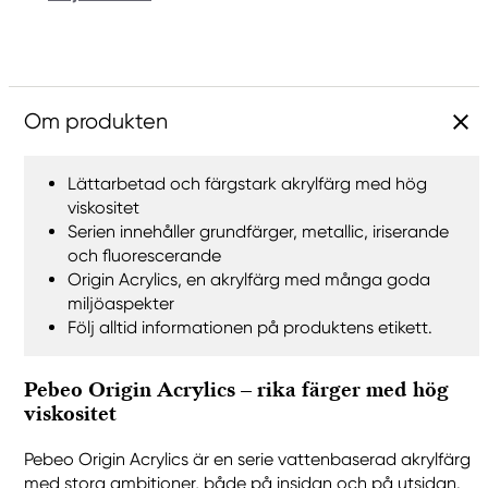
Om produkten
Lättarbetad och färgstark akrylfärg med hög
viskositet
Serien innehåller grundfärger, metallic, iriserande
och fluorescerande
Origin Acrylics, en akrylfärg med många goda
miljöaspekter
Följ alltid informationen på produktens etikett.
Pebeo Origin Acrylics – rika färger med hög
viskositet
Pebeo Origin Acrylics är en serie vattenbaserad akrylfärg
med stora ambitioner, både på insidan och på utsidan.