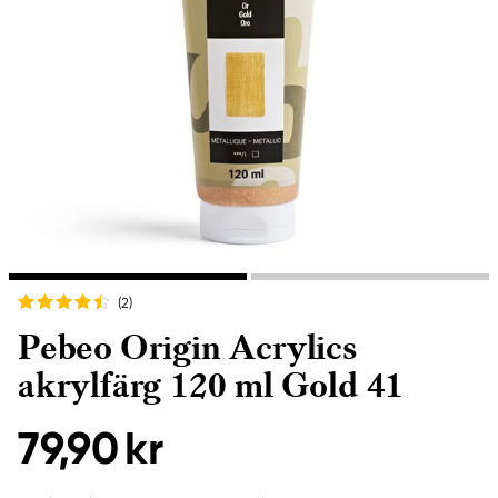
(2
)
Pebeo Origin Acrylics
akrylfärg 120 ml Gold 41
79,90 kr