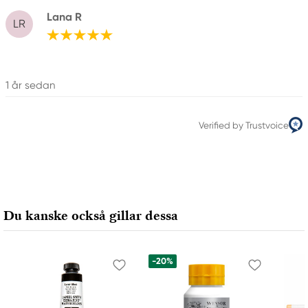
Lana R
LR
1 år sedan
Verified by Trustvoice
Du kanske också gillar dessa
-20%