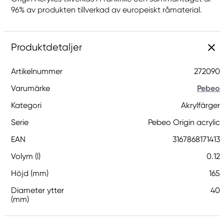
96% av produkten tillverkad av europeiskt råmaterial.
Produktdetaljer
Artikelnummer
272090
Varumärke
Pebeo
Kategori
Akrylfärger
Serie
Pebeo Origin acrylic
EAN
3167868171413
Volym (l)
0.12
Höjd (mm)
165
Diameter ytter
40
(mm)