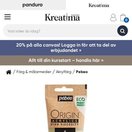
20% på alla canvas! Logga in för att ta del av
erbjudandet »
Allt till din kursstart – handla här »
Färg & målarmedier
Akrylfärg
Pebeo