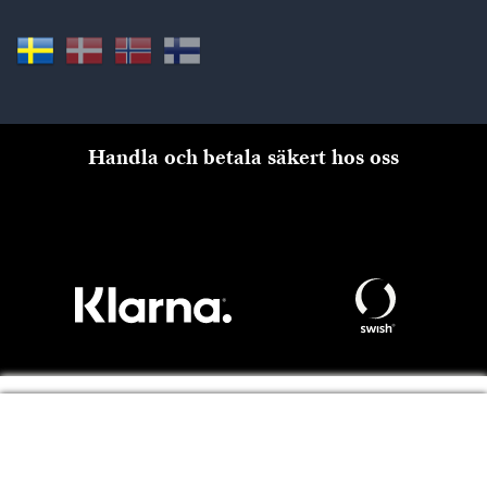
Handla och betala säkert hos oss
Till kassan