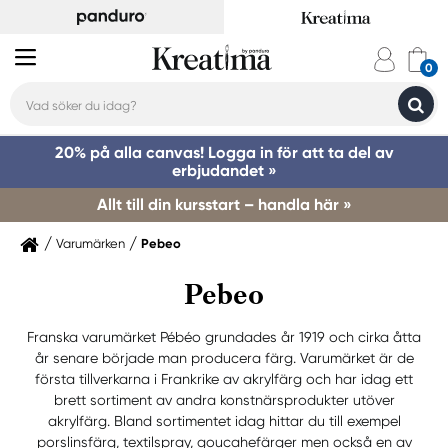
20% på alla canvas! Logga in för att ta del av
erbjudandet »
Allt till din kursstart – handla här »
Varumärken
Pebeo
Pebeo
Franska varumärket Pébéo grundades år 1919 och cirka åtta
år senare började man producera färg. Varumärket är de
första tillverkarna i Frankrike av akrylfärg och har idag ett
brett sortiment av andra konstnärsprodukter utöver
akrylfärg. Bland sortimentet idag hittar du till exempel
porslinsfärg, textilspray, goucahefärger men också en av