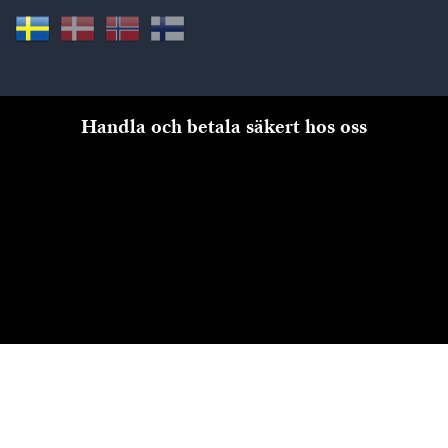
Handla och betala säkert hos oss
Till kassan