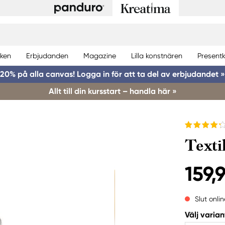
ken
Erbjudanden
Magazine
Lilla konstnären
Presentk
20% på alla canvas! Logga in för att ta del av erbjudandet »
Allt till din kursstart – handla här »
Texti
159,
Slut onlin
Välj varian