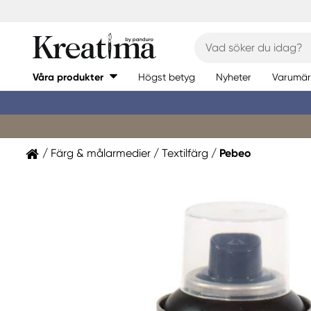
Våra produkter
Högst betyg
Nyheter
Varumär
Färg & målarmedier
Textilfärg
Pebeo