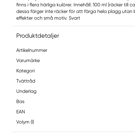
finns i flera härliga kulörer. Innehåll: 100 ml (räcker till
dessa färger inte räcker för att färga hela plagg utan 
effekter och små motiv. Svart
Produktdetaljer
Artikelnummer
Varumärke
Kategori
Tvättråd
Underlag
Bas
EAN
Volym (l)