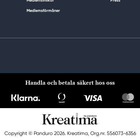
Medlemsvillkor
Press
Medlemsförmåner
Handla och betala säkert hos oss
Copyright © Panduro 2026. Kreatima, Org.nr. 556073-6356