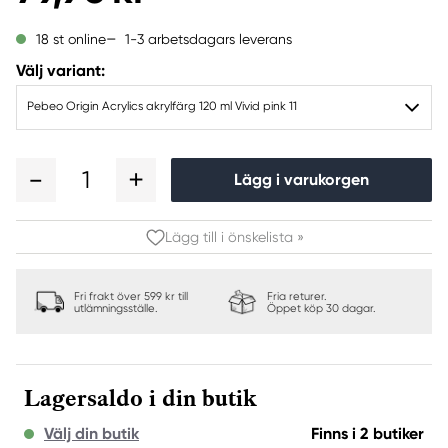
1-3 arbetsdagars leverans
18 st online
Välj variant:
Pebeo Origin Acrylics akrylfärg 120 ml Vivid pink 11
1
Lägg i varukorgen
Lägg till i önskelista »
Fri frakt över 599 kr till
Fria returer.
utlämningsställe.
Öppet köp 30 dagar.
Lagersaldo i din butik
Välj din butik
Finns i 2 butiker