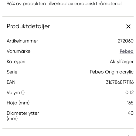
96% av produkten tillverkad av europeiskt råmaterial.
Produktdetaljer
Artikelnummer
272060
Varumärke
Pebeo
Kategori
Akrylfärger
Serie
Pebeo Origin acrylic
EAN
3167868171116
Volym (l)
0.12
Höjd (mm)
165
Diameter ytter
40
(mm)