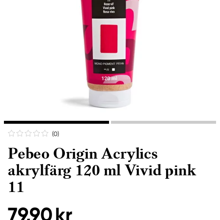
(0
)
Pebeo Origin Acrylics
akrylfärg 120 ml Vivid pink
11
79,90 kr