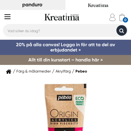
20% på alla canvas! Logga in för att ta del av
erbjudandet »
Allt till din kursstart – handla här »
Färg & målarmedier
Akrylfärg
Pebeo