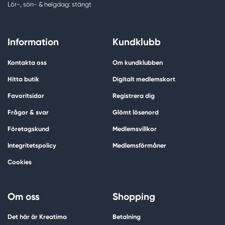
Lör-, sön- & helgdag: stängt
Information
Kundklubb
Kontakta oss
Om kundklubben
Hitta butik
Digitalt medlemskort
Favoritsidor
Registrera dig
Frågor & svar
Glömt lösenord
Företagskund
Medlemsvillkor
Integritetspolicy
Medlemsförmåner
Cookies
Om oss
Shopping
Det här är Kreatima
Betalning