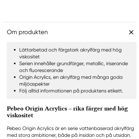
Om produkten
Lättarbetad och färgstark akrylfärg med hög
viskositet
Serien innehåller grundfärger, metallic, iriserande
och fluorescerande
Origin Acrylics, en akrylfärg med många goda
miljöaspekter
Följ alltid informationen på produktens etikett.
Pebeo Origin Acrylics – rika färger med hög
viskositet
Pebeo Origin Acrylics är en serie vattenbaserad akrylfärg
med stora ambitioner, både på insidan och på utsidan.