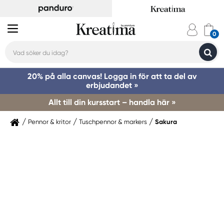
20% på alla canvas! Logga in för att ta del av
erbjudandet »
Allt till din kursstart – handla här »
Pennor & kritor
Tuschpennor & markers
Sakura