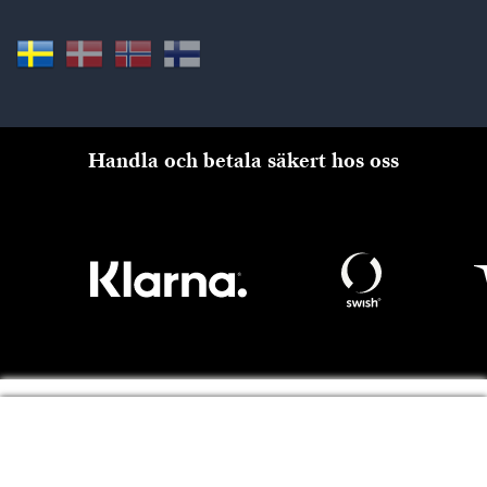
Handla och betala säkert hos oss
Till kassan