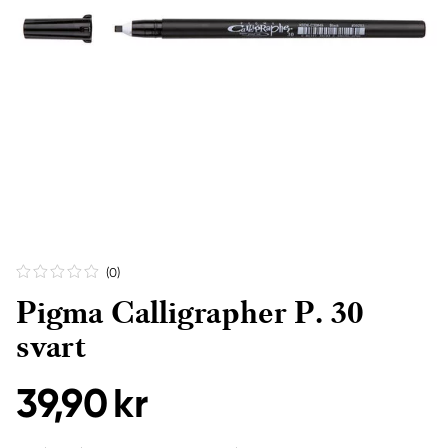
(0
)
Pigma Calligrapher P. 30
svart
39,90 kr