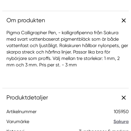
Om produkten
Pigma Calligrapher Pen, - kalligrafipenna från Sakura
med svart vattenbaserat pigmentbläck som är både
vattenfast och ljuståligt. Rakskuren hållbar nylonpets, ger
skarpa streck och hårfina linjer. Passar lika bra för
nybörjare som proffs. Välj mellan tre storlekar: 1 mm, 2
mm och 3 mm. Pris per st. - 3 mm
Produktdetaljer
Artikelnummer
105950
Varumärke
Sakura