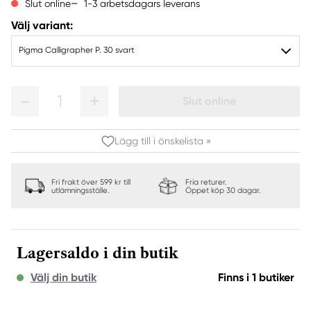
1-3 arbetsdagars leverans
Slut online
Välj variant:
Pigma Calligrapher P. 30 svart
1
Slut online
Lägg till i önskelista »
Fri frakt över 599 kr till
Fria returer.
utlämningsställe.
Öppet köp 30 dagar.
Lagersaldo i din butik
Välj din butik
Finns i 1 butiker