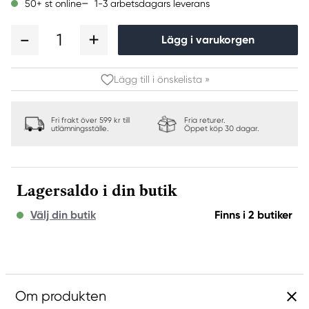
1-3 arbetsdagars leverans
50+ st online
1
Lägg i varukorgen
Lägg till i önskelista »
Fri frakt över 599 kr till
Fria returer.
utlämningsställe.
Öppet köp 30 dagar.
Lagersaldo i din butik
Välj din butik
Finns i 2 butiker
Om produkten