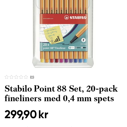
(0
)
Stabilo Point 88 Set, 20-pack
fineliners med 0,4 mm spets
299,90 kr