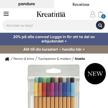
20% på alla canvas! Logga in för att ta del av
erbjudandet »
Allt till din kursstart – handla här »
Pennor & kritor
Tuschpennor & markers
Stabilo