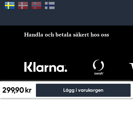
Handla och betala säkert hos oss
299,90 kr
Lägg i varukorgen
Till kassan
Copyright © Panduro 2026. Kreatima, Org.nr. 556073-6356