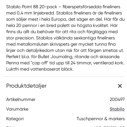
Stabilo Point 88 20-pack – fiberspetsförsedda fineliners
med 0,4 mm linjebredd. Stabilos fineliners är de fineliners
som säljer mest i hela Europa, det säger en del. Här får du
hela 20 pennor i en bred palett av högsta kvalitet. Här
finns du allt du behöver för att rita och färglägga med
stor precision. Stabilos välkända sexkantiga fineliners
med metallomsluten skrivspets ger mycket tunna fina
linjer och detaljrikedom utan risk för att färgen smetas ut.
Perfekt bl.a. för Bullet Journaling, ritande och skissande.
Penna med "cap off" tid upp till 24 timmar, ventilerad kork.
Luktfri med vattenbaserat bläck.
Produktdetaljer
Artikelnummer
200497
Varumärke
Stabilo
Kategori
Tuschpennor & markers