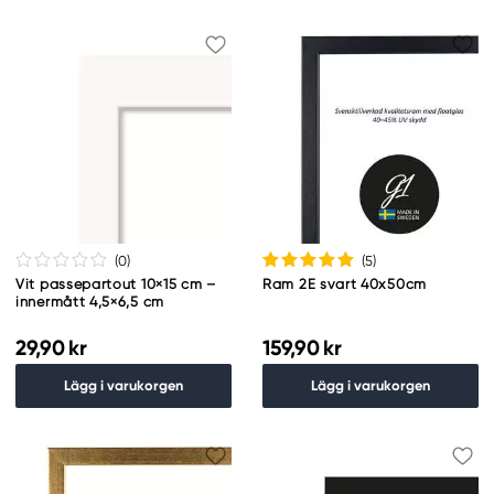
(0
)
(5
)
Vit passepartout 10×15 cm –
Ram 2E svart 40x50cm
innermått 4,5×6,5 cm
29,90 kr
159,90 kr
Lägg i varukorgen
Lägg i varukorgen