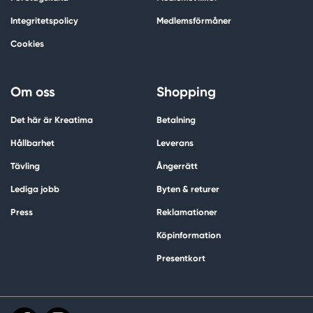
Integritetspolicy
Medlemsförmåner
Cookies
Om oss
Shopping
Det här är Kreatima
Betalning
Hållbarhet
Leverans
Tävling
Ångerrätt
Lediga jobb
Byten & returer
Press
Reklamationer
Köpinformation
Presentkort