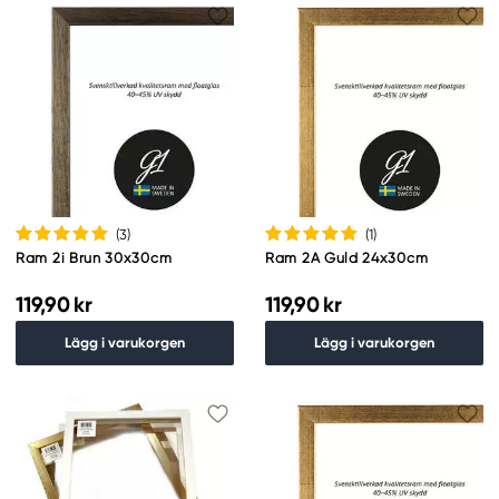
(3
)
(1
)
Ram 2i Brun 30x30cm
Ram 2A Guld 24x30cm
119,90 kr
119,90 kr
Lägg i varukorgen
Lägg i varukorgen