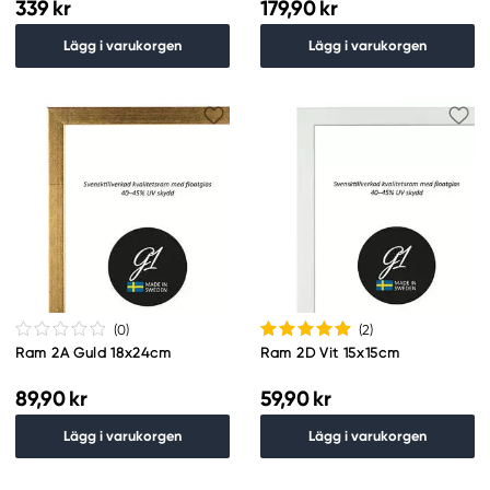
339 kr
179,90 kr
Lägg i varukorgen
Lägg i varukorgen
(0
)
(2
)
Ram 2A Guld 18x24cm
Ram 2D Vit 15x15cm
89,90 kr
59,90 kr
Lägg i varukorgen
Lägg i varukorgen