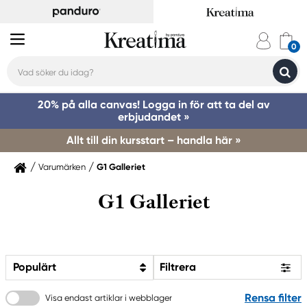
20% på alla canvas! Logga in för att ta del av
erbjudandet »
Allt till din kursstart – handla här »
Varumärken
G1 Galleriet
G1 Galleriet
Populärt
Filtrera
Rensa filter
Visa endast artiklar i webblager