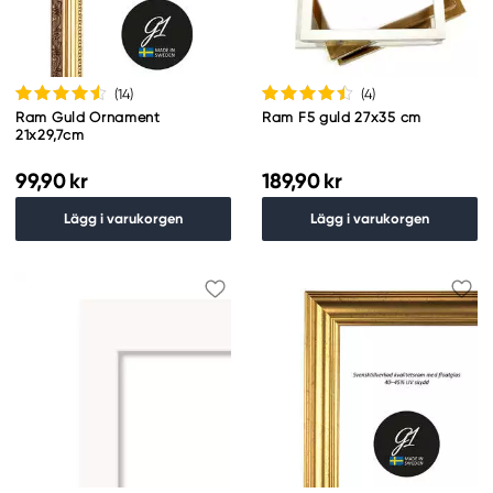
(14
)
(4
)
Ram Guld Ornament
Ram F5 guld 27x35 cm
21x29,7cm
99,90 kr
189,90 kr
Lägg i varukorgen
Lägg i varukorgen