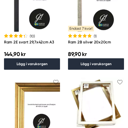
Endast 7 kvar!
(10
)
(1
)
Ram 2E svart 29,7x42cm A3
Ram 2B silver 20x20cm
144,90 kr
89,90 kr
Lägg i varukorgen
Lägg i varukorgen