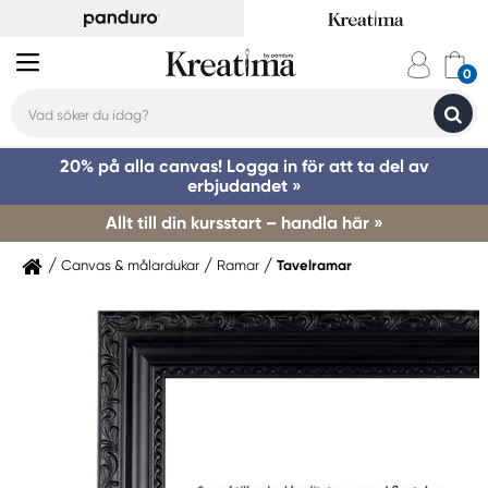
20% på alla canvas! Logga in för att ta del av
erbjudandet »
Allt till din kursstart – handla här »
Canvas & målardukar
Ramar
Tavelramar