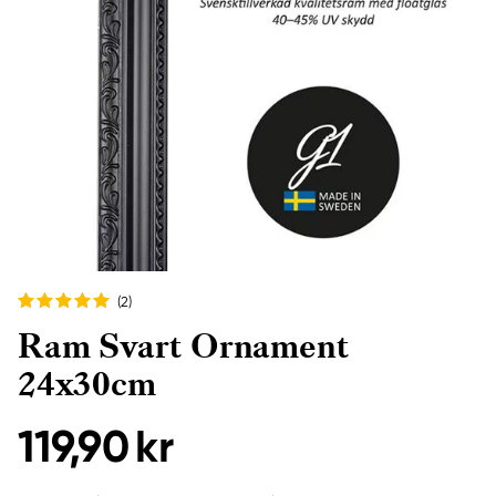
(2
)
Ram Svart Ornament
24x30cm
119,90 kr