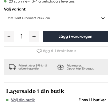
3-4 arbetsdagars leverans
20 st online
Välj variant:
Ram Svart Ornament 24x30cm
1
Lägg i varukorgen
Lägg till i önskelista »
Fri frakt över 599 kr till
Fria returer.
utlämningsställe.
Öppet köp 30 dagar.
Lagersaldo i din butik
Välj din butik
Finns i 1 butiker