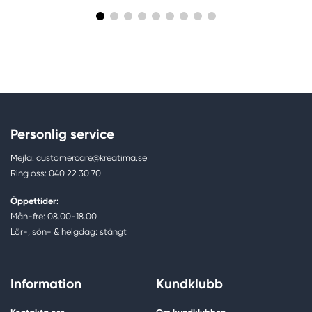
Personlig service
Mejla: customercare@kreatima.se
Ring oss: 040 22 30 70
Öppettider:
Mån-fre: 08.00-18.00
Lör-, sön- & helgdag: stängt
Information
Kundklubb