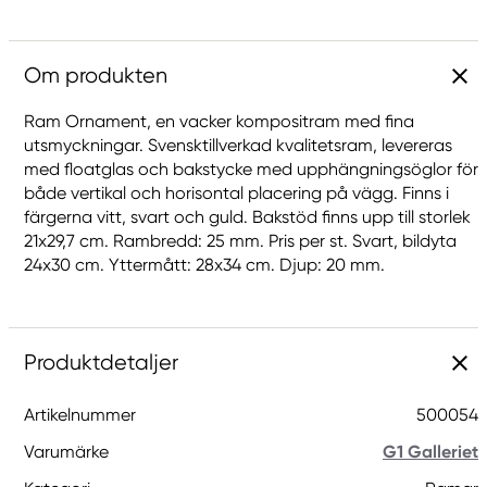
Om produkten
Ram Ornament, en vacker kompositram med fina
utsmyckningar. Svensktillverkad kvalitetsram, levereras
med floatglas och bakstycke med upphängningsöglor för
både vertikal och horisontal placering på vägg. Finns i
färgerna vitt, svart och guld. Bakstöd finns upp till storlek
21x29,7 cm. Rambredd: 25 mm. Pris per st. Svart, bildyta
24x30 cm. Yttermått: 28x34 cm. Djup: 20 mm.
Produktdetaljer
Artikelnummer
500054
Varumärke
G1 Galleriet