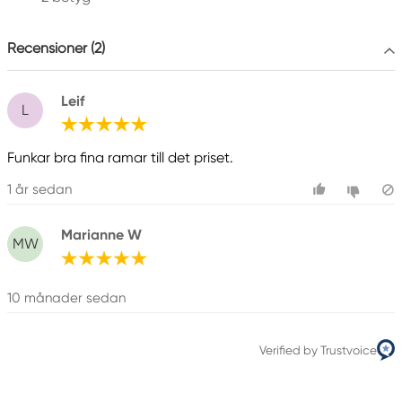
galleri1@galleri1.se
0121-344 20
Recensioner (2)
Leif
L
Funkar bra fina ramar till det priset.
1 år sedan
Marianne W
MW
10 månader sedan
Verified by Trustvoice