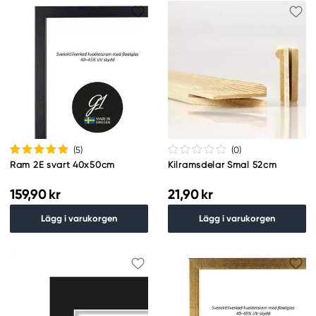
(5
)
(0
)
Ram 2E svart 40x50cm
Kilramsdelar Smal 52cm
159,90 kr
21,90 kr
Lägg i varukorgen
Lägg i varukorgen