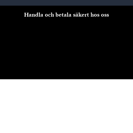
Handla och betala säkert hos oss
Till kassan