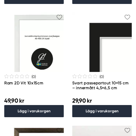
(0
)
(0
)
Ram 2D Vit 10x15cm
Svart passepartout 10×15 cm
– innermått 4,5×6,5 cm
49,90 kr
29,90 kr
Lägg i varukorgen
Lägg i varukorgen