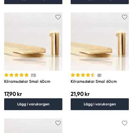
(13
)
(8
)
Kilramsdelar Smal 40cm
Kilramsdelar Smal 60cm
17,90 kr
21,90 kr
Lägg i varukorgen
Lägg i varukorgen