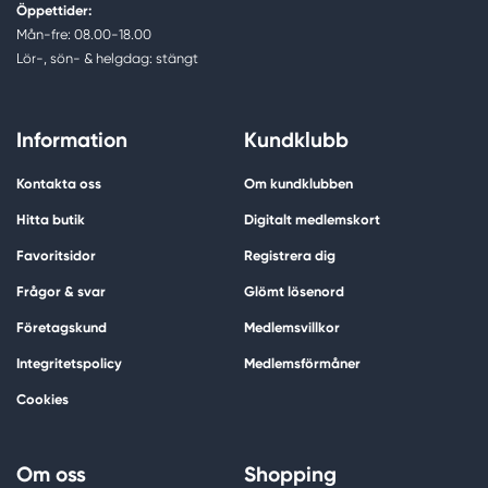
Öppettider:
Mån-fre: 08.00-18.00
Lör-, sön- & helgdag: stängt
Information
Kundklubb
Kontakta oss
Om kundklubben
Hitta butik
Digitalt medlemskort
Favoritsidor
Registrera dig
Frågor & svar
Glömt lösenord
Företagskund
Medlemsvillkor
Integritetspolicy
Medlemsförmåner
Cookies
Om oss
Shopping