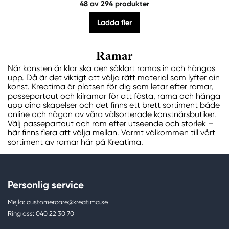
48
av 294 produkter
Ladda fler
Ramar
När konsten är klar ska den såklart ramas in och hängas
upp. Då är det viktigt att välja rätt material som lyfter din
konst. Kreatima är platsen för dig som letar efter ramar,
passepartout och kilramar för att fästa, rama och hänga
upp dina skapelser och det finns ett brett sortiment både
online och någon av våra välsorterade konstnärsbutiker.
Välj passepartout och ram efter utseende och storlek –
här finns flera att välja mellan. Varmt välkommen till vårt
sortiment av ramar här på Kreatima.
Personlig service
Mejla: customercare@kreatima.se
Ring oss: 040 22 30 70