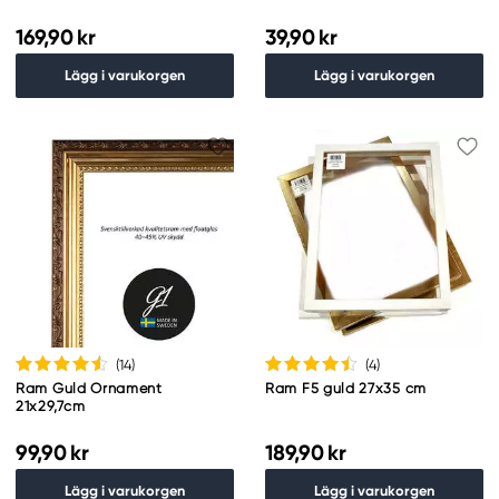
169,90 kr
39,90 kr
Lägg i varukorgen
Lägg i varukorgen
(14
)
(4
)
Ram Guld Ornament
Ram F5 guld 27x35 cm
21x29,7cm
99,90 kr
189,90 kr
Lägg i varukorgen
Lägg i varukorgen