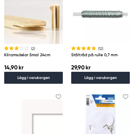
(2
)
(12
)
Kilramsdelar Smal 24cm
Ståltråd på rulle 0,7 mm
14,90 kr
29,90 kr
Lägg i varukorgen
Lägg i varukorgen