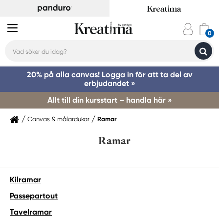
20% på alla canvas! Logga in för att ta del av
erbjudandet »
Allt till din kursstart – handla här »
Canvas & målardukar
Ramar
Ramar
Kilramar
Passepartout
Tavelramar