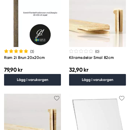
(3
)
(0
)
Ram 2i Brun 20x20cm
Kilramsdelar Smal 82cm
79,90 kr
32,90 kr
Lägg i varukorgen
Lägg i varukorgen