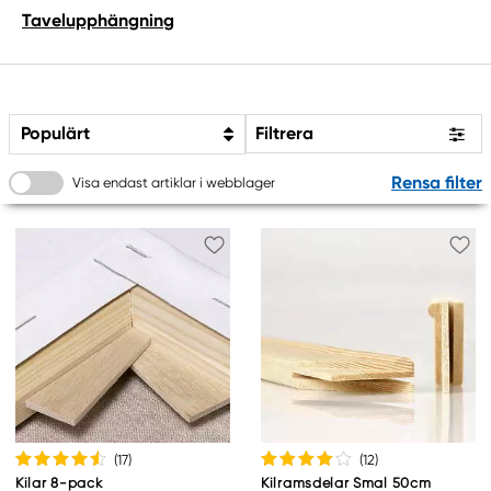
Tavelupphängning
Populärt
Filtrera
Rensa filter
Visa endast artiklar i webblager
(17
)
(12
)
Kilar 8-pack
Kilramsdelar Smal 50cm