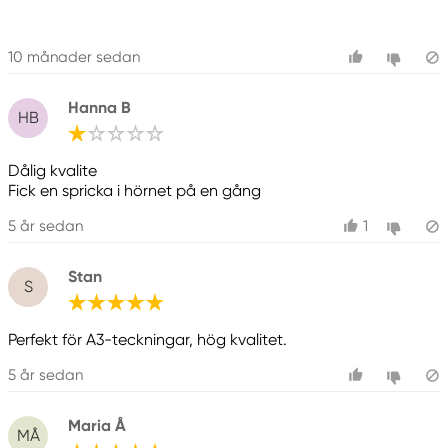
10 månader sedan
Hanna B
HB
Dålig kvalite
Fick en spricka i hörnet på en gång
5 år sedan
1
Stan
S
Perfekt för A3-teckningar, hög kvalitet.
5 år sedan
Maria Å
MÅ