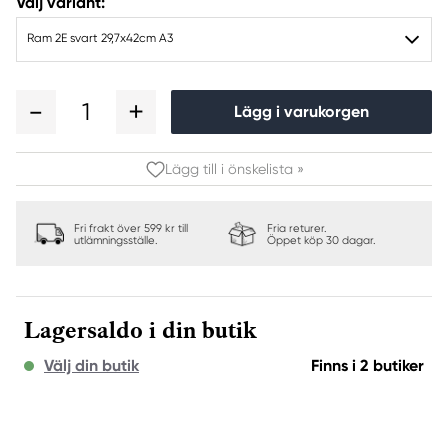
Välj variant:
Ram 2E svart 29,7x42cm A3
1
Lägg i varukorgen
Lägg till i önskelista »
Fri frakt över 599 kr till
Fria returer.
utlämningsställe.
Öppet köp 30 dagar.
Lagersaldo i din butik
Välj din butik
Finns i 2 butiker