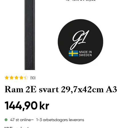
(10
)
Ram 2E svart 29,7x42cm A3
144,90 kr
1-3 arbetsdagars leverans
47 st online