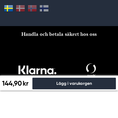
Handla och betala säkert hos oss
144,90 kr
Lägg i varukorgen
Till kassan