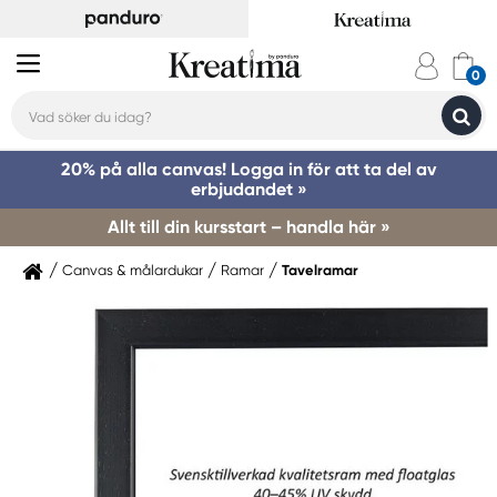
20% på alla canvas! Logga in för att ta del av
erbjudandet »
Allt till din kursstart – handla här »
Canvas & målardukar
Ramar
Tavelramar