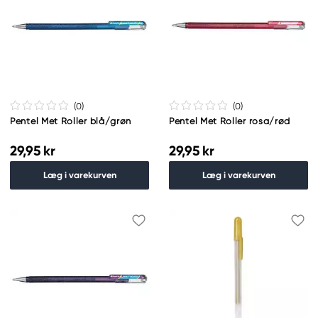
(0
)
(0
)
Pentel Met Roller blå/grøn
Pentel Met Roller rosa/rød
29,95 kr
29,95 kr
Læg i varekurven
Læg i varekurven