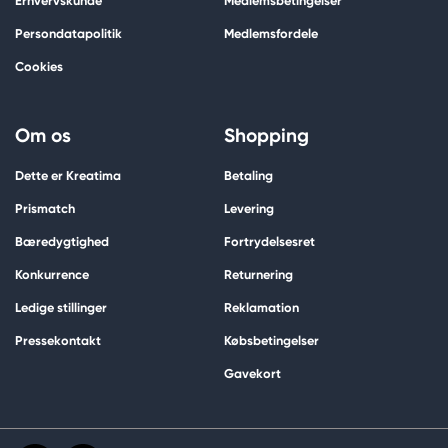
Erhvervskunde
Medlemsbetingelser
Persondatapolitik
Medlemsfordele
Cookies
Om os
Shopping
Dette er Kreatima
Betaling
Prismatch
Levering
Bæredygtighed
Fortrydelsesret
Konkurrence
Returnering
Ledige stillinger
Reklamation
Pressekontakt
Købsbetingelser
Gavekort