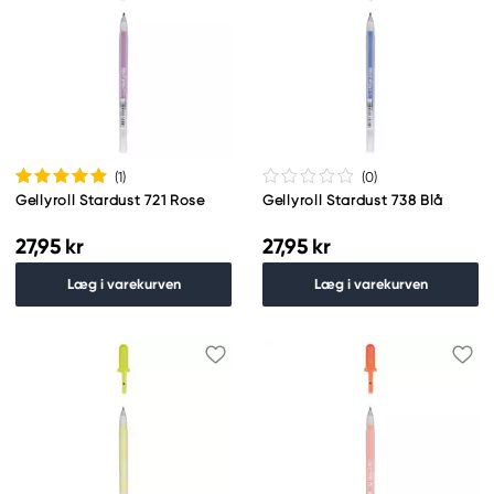
(1
)
(0
)
Gellyroll Stardust 721 Rose
Gellyroll Stardust 738 Blå
27,95 kr
27,95 kr
Læg i varekurven
Læg i varekurven