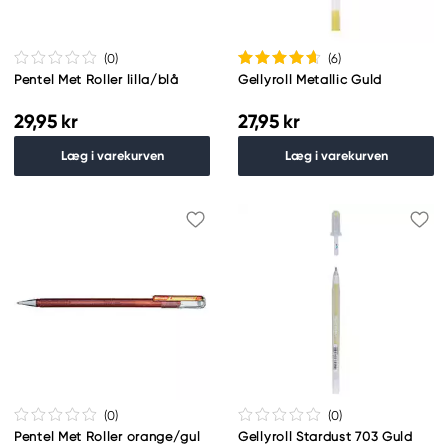
(0
)
(6
)
Pentel Met Roller lilla/blå
Gellyroll Metallic Guld
29,95 kr
27,95 kr
Læg i varekurven
Læg i varekurven
(0
)
(0
)
Pentel Met Roller orange/gul
Gellyroll Stardust 703 Guld