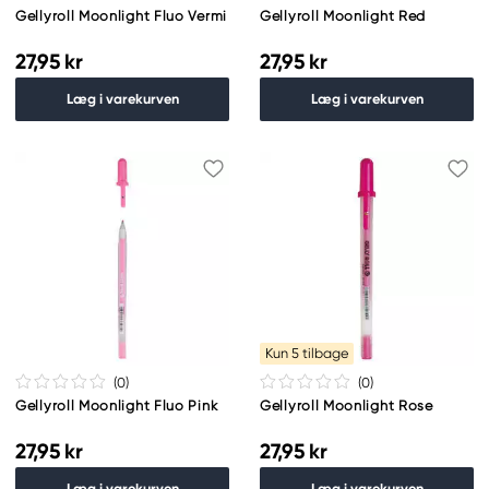
Gellyroll Moonlight Fluo Vermi
Gellyroll Moonlight Red
27,95 kr
27,95 kr
Læg i varekurven
Læg i varekurven
Kun 5 tilbage
(0
)
(0
)
Gellyroll Moonlight Fluo Pink
Gellyroll Moonlight Rose
27,95 kr
27,95 kr
Læg i varekurven
Læg i varekurven