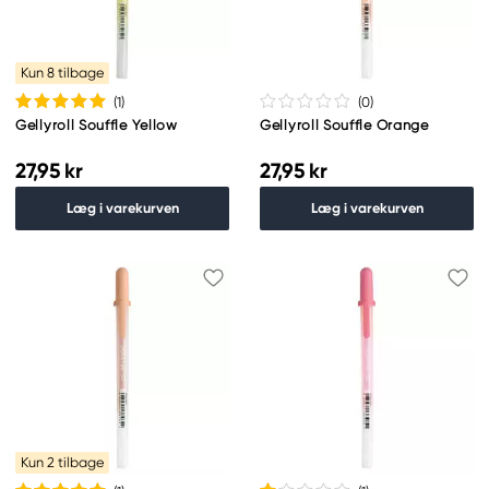
Kun 8 tilbage
(1
)
(0
)
Gellyroll Souffle Yellow
Gellyroll Souffle Orange
27,95 kr
27,95 kr
Læg i varekurven
Læg i varekurven
Kun 2 tilbage