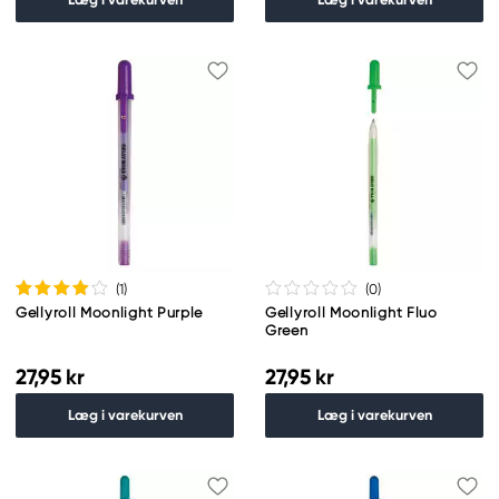
(1
)
(0
)
Gellyroll Moonlight Purple
Gellyroll Moonlight Fluo
Green
27,95 kr
27,95 kr
Læg i varekurven
Læg i varekurven