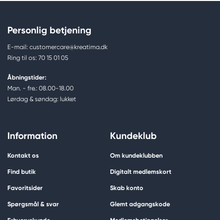
Personlig betjening
E-mail: customercare@kreatima.dk
Ring til os: 70 15 01 05
Åbningstider:
Man. - fre.: 08.00-18.00
Lørdag & søndag: lukket
Information
Kundeklub
Kontakt os
Om kundeklubben
Find butik
Digitalt medlemskort
Favoritsider
Skab konto
Spørgsmål & svar
Glemt adgangskode