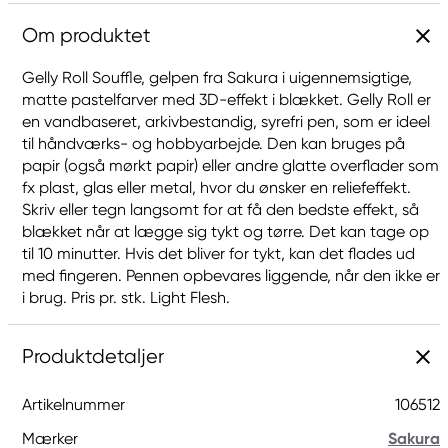
Om produktet
Gelly Roll Souffle, gelpen fra Sakura i uigennemsigtige,
matte pastelfarver med 3D-effekt i blækket. Gelly Roll er
en vandbaseret, arkivbestandig, syrefri pen, som er ideel
til håndværks- og hobbyarbejde. Den kan bruges på
papir (også mørkt papir) eller andre glatte overflader som
fx plast, glas eller metal, hvor du ønsker en reliefeffekt.
Skriv eller tegn langsomt for at få den bedste effekt, så
blækket når at lægge sig tykt og tørre. Det kan tage op
til 10 minutter. Hvis det bliver for tykt, kan det flades ud
med fingeren. Pennen opbevares liggende, når den ikke er
i brug. Pris pr. stk. Light Flesh.
Produktdetaljer
Artikelnummer
106512
Mærker
Sakura