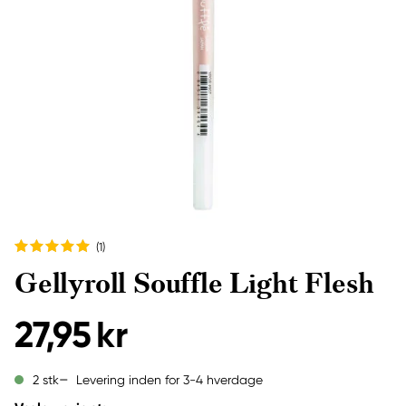
(1
)
Gellyroll Souffle Light Flesh
27,95 kr
Levering inden for 3-4 hverdage
2 stk