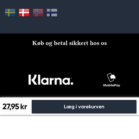
Køb og betal sikkert hos os
27,95 kr
Læg i varekurven
Til kassen