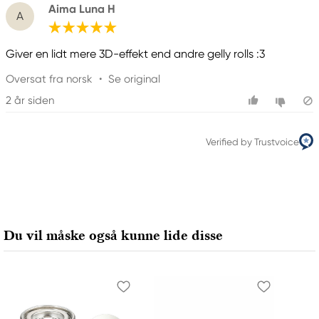
Aima Luna H
A
Giver en lidt mere 3D-effekt end andre gelly rolls :3
Oversat fra norsk
•
Se original
2 år siden
Verified by Trustvoice
Du vil måske også kunne lide disse