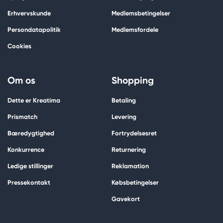
Erhvervskunde
Medlemsbetingelser
Persondatapolitik
Medlemsfordele
Cookies
Om os
Shopping
Dette er Kreatima
Betaling
Prismatch
Levering
Bæredygtighed
Fortrydelsesret
Konkurrence
Returnering
Ledige stillinger
Reklamation
Pressekontakt
Købsbetingelser
Gavekort