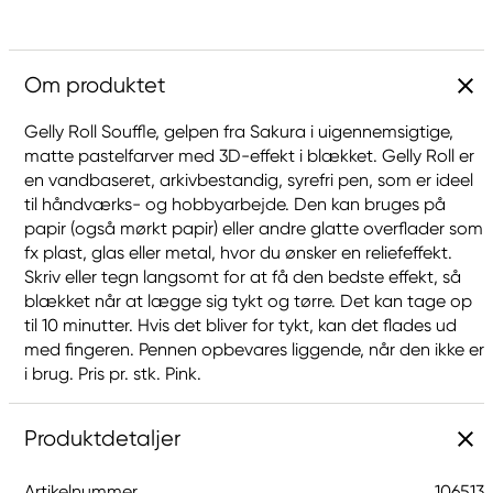
Om produktet
Gelly Roll Souffle, gelpen fra Sakura i uigennemsigtige,
matte pastelfarver med 3D-effekt i blækket. Gelly Roll er
en vandbaseret, arkivbestandig, syrefri pen, som er ideel
til håndværks- og hobbyarbejde. Den kan bruges på
papir (også mørkt papir) eller andre glatte overflader som
fx plast, glas eller metal, hvor du ønsker en reliefeffekt.
Skriv eller tegn langsomt for at få den bedste effekt, så
blækket når at lægge sig tykt og tørre. Det kan tage op
til 10 minutter. Hvis det bliver for tykt, kan det flades ud
med fingeren. Pennen opbevares liggende, når den ikke er
i brug. Pris pr. stk. Pink.
Produktdetaljer
Artikelnummer
106513