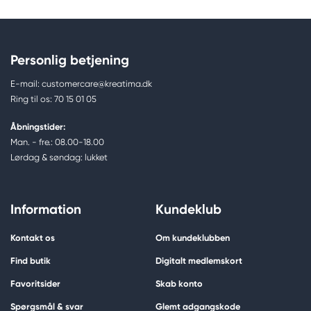
Personlig betjening
E-mail: customercare@kreatima.dk
Ring til os: 70 15 01 05
Åbningstider:
Man. - fre.: 08.00-18.00
Lørdag & søndag: lukket
Information
Kundeklub
Kontakt os
Om kundeklubben
Find butik
Digitalt medlemskort
Favoritsider
Skab konto
Spørgsmål & svar
Glemt adgangskode