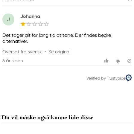
Johanna
J
Det tager alt for lang tid at tørre. Der findes bedre
alternativer.
Oversat fra svensk
•
Se original
6 år siden
Verified by Trustvoice
Du vil måske også kunne lide disse