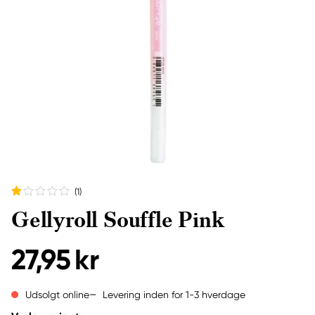
(1
)
Gellyroll Souffle Pink
27,95 kr
Levering inden for 1-3 hverdage
Udsolgt online