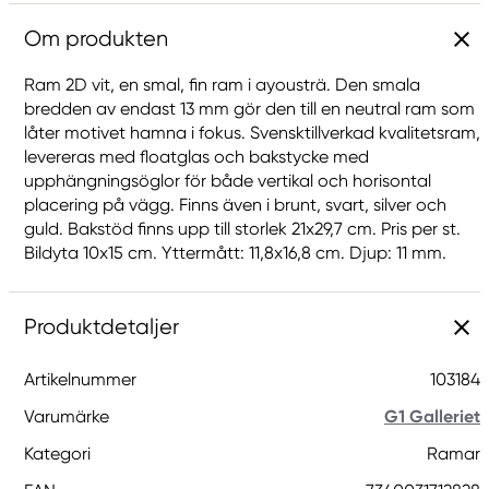
Om produkten
Ram 2D vit, en smal, fin ram i ayousträ. Den smala
bredden av endast 13 mm gör den till en neutral ram som
låter motivet hamna i fokus. Svensktillverkad kvalitetsram,
levereras med floatglas och bakstycke med
upphängningsöglor för både vertikal och horisontal
placering på vägg. Finns även i brunt, svart, silver och
guld. Bakstöd finns upp till storlek 21x29,7 cm. Pris per st.
Bildyta 10x15 cm. Yttermått: 11,8x16,8 cm. Djup: 11 mm.
Produktdetaljer
Artikelnummer
103184
Varumärke
G1 Galleriet
Kategori
Ramar