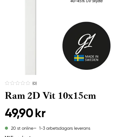
(0
)
Ram 2D Vit 10x15cm
49,90 kr
1-3 arbetsdagars leverans
20 st online