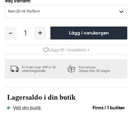
Välj variant:
Ram 2D Vit 10x15cm
1
Lägg i varukorgen
Lägg till i önskelista »
Fri frakt över 599 kr till
Fria returer.
utlämningsställe.
Öppet köp 30 dagar.
Lagersaldo i din butik
Välj din butik
Finns i 1 butiker