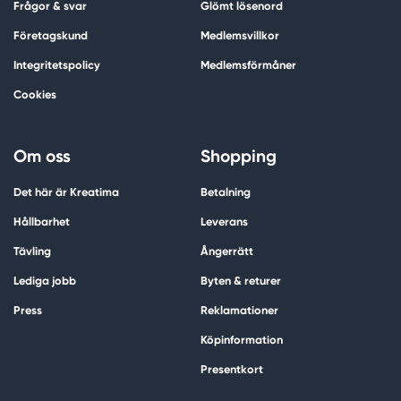
Frågor & svar
Glömt lösenord
Företagskund
Medlemsvillkor
Integritetspolicy
Medlemsförmåner
Cookies
Om oss
Shopping
Det här är Kreatima
Betalning
Hållbarhet
Leverans
Tävling
Ångerrätt
Lediga jobb
Byten & returer
Press
Reklamationer
Köpinformation
Presentkort