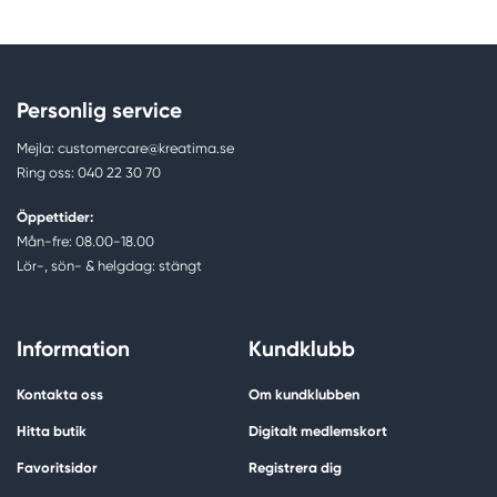
Personlig service
Mejla: customercare@kreatima.se
Ring oss: 040 22 30 70
Öppettider:
Mån-fre: 08.00-18.00
Lör-, sön- & helgdag: stängt
Information
Kundklubb
Kontakta oss
Om kundklubben
Hitta butik
Digitalt medlemskort
Favoritsidor
Registrera dig