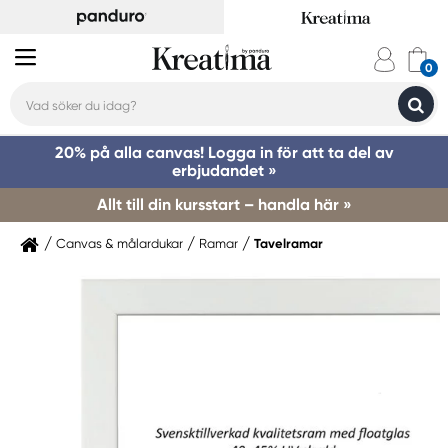
20% på alla canvas! Logga in för att ta del av
erbjudandet »
Allt till din kursstart – handla här »
Canvas & målardukar
Ramar
Tavelramar