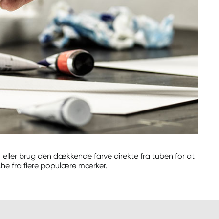
ller brug den dækkende farve direkte fra tuben for at
uche fra flere populære mærker.