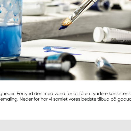
r. Fortynd den med vand for at få en tyndere konsistens, e
t oliemaling. Nedenfor har vi samlet vores bedste tilbud på goa