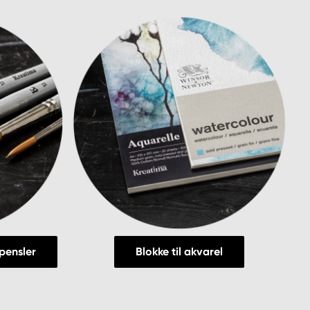
pensler
Blokke til akvarel