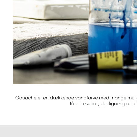
Gouache er en dækkende vandfarve med mange mulighede
få et resultat, der ligner gla