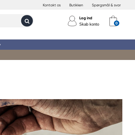
Kontakt os
Butikken
Spørgsmål & svar
Log ind
Skab konto
»