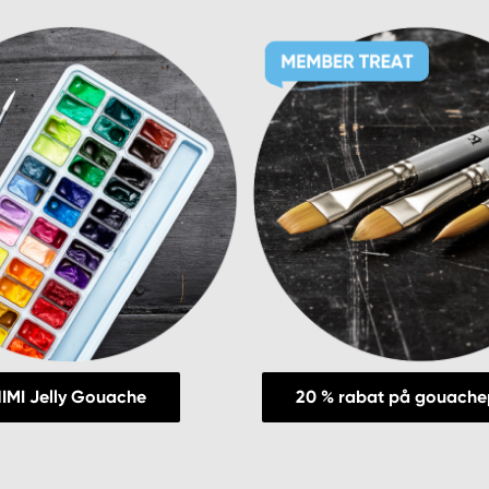
IMI Jelly Gouache
20 % rabat på gouache