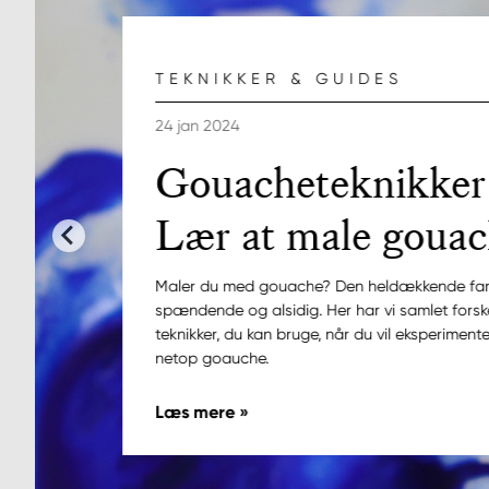
TEKNIKKER & GUIDES
24 jan 2024
Gouacheteknikker
Lær at male gouac
Maler du med gouache? Den heldækkende far
spændende og alsidig. Her har vi samlet forske
teknikker, du kan bruge, når du vil eksperimen
netop goauche.
Læs mere »