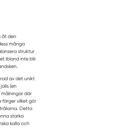
s åt den
 dess många
lansera struktur
 ibland inte blir
andsken.
erad av det unikt
jalis (en
s målningar där
färger vilket gör
trålarna. Detta
denna starka
nska kalla och