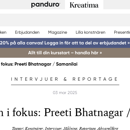
ken
Erbjudanden
Magazine
Lilla konstnären
Presentk
20% på alla canvas! Logga in för att ta del av erbjudandet »
Allt till din kursstart – handla här »
 fokus: Preeti Bhatnagar / Samanilai
INTERVJUER & REPORTAGE
03 mar 2025
 i fokus: Preeti Bhatnagar 
Taggar: Konstnärer, Intervjuer, Målning, Reportage, Akvarellfärg