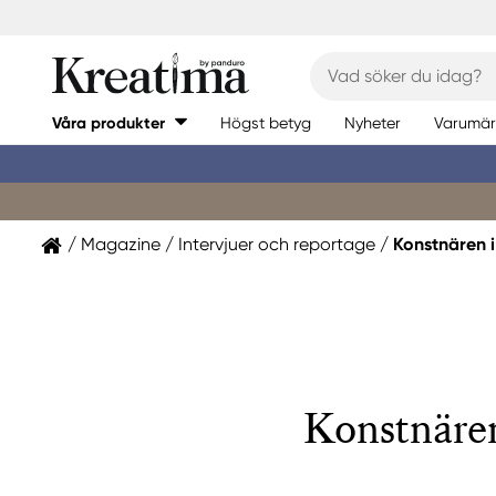
Våra produkter
Högst betyg
Nyheter
Varumär
Magazine
Intervjuer och reportage
Konstnären i
Konstnären