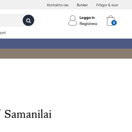
Kontakta oss
Butiker
Frågor & svar
Logga in
Registrera
ort
/ Samanilai